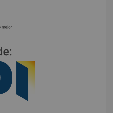
 mejor.