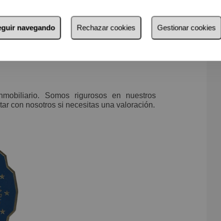
seguir navegando
Rechazar cookies
Gestionar cookies
inmobiliario. Somos rigurosos en nuestros
tar con nosotros si necesitas una valoración.