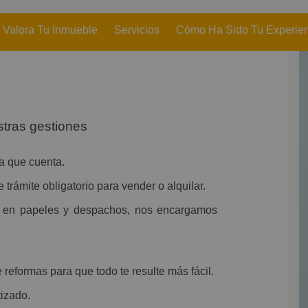
Valora Tu Inmueble
Servicios
Cómo Ha Sido Tu Experie
tras gestiones
la que cuenta.
e trámite obligatorio para vender o alquilar.
s en papeles y despachos, nos encargamos
eformas para que todo te resulte más fácil.
tizado.