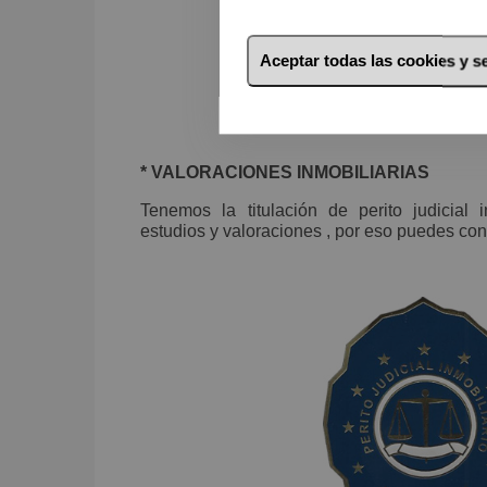
Aceptar todas las cookies y 
* VALORACIONES INMOBILIARIAS
Tenemos la titulación de perito judicial 
estudios y valoraciones , por eso puedes con