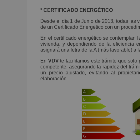
* CERTIFICADO ENERGÉTICO
Desde el día 1 de Junio de 2013, todas las v
de un Certificado Energético con un proced
En el certificado energético se contemplan
vivienda, y dependiendo de la eficiencia en
asignará una letra de la A (más favorable) a 
En
VDV
te facilitamos este trámite que solo
competente, asegurando la rapidez del trámite,
un precio ajustado, evitando al propieta
elaboración.