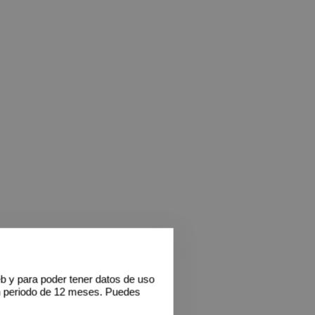
eb y para poder tener datos de uso
n periodo de 12 meses. Puedes