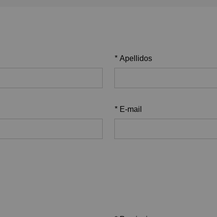
*
Apellidos
*
E-mail