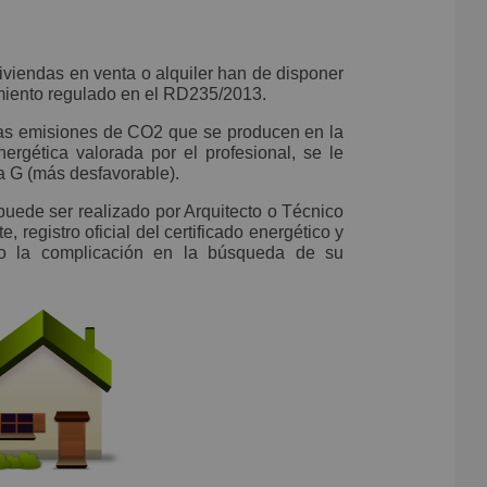
iviendas en venta o alquiler han de disponer
imiento regulado en el RD235/2013.
 las emisiones de CO2 que se producen en la
ergética valorada por el profesional, se le
la G (más desfavorable).
 puede ser realizado por Arquitecto o Técnico
 registro oficial del certificado energético y
rio la complicación en la búsqueda de su