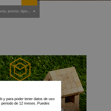
ia, precio, tipo...
eb y para poder tener datos de uso
n periodo de 12 meses. Puedes
Quiénes Somos