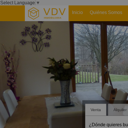
Select Language
▼
Inicio
Quiénes Somos
Venta
Alquiler