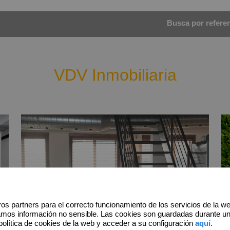
Busca por referenc
VDV Inmobiliaria
os partners para el correcto funcionamiento de los servicios de la w
amos información no sensible. Las cookies son guardadas durante u
política de cookies de la web y acceder a su configuración
aquí
.
Alquiler