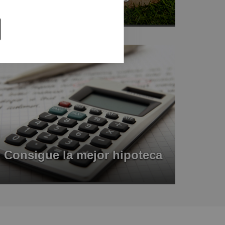
Consigue la mejor hipoteca